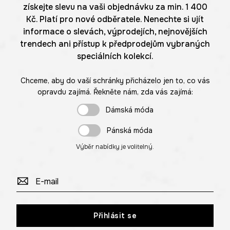
získejte slevu na vaši objednávku za min. 1 400
Kč. Platí pro nové odběratele. Nenechte si ujít
informace o slevách, výprodejích, nejnovějších
trendech ani přístup k předprodejům vybraných
speciálních kolekcí.
Chceme, aby do vaší schránky přicházelo jen to, co vás
opravdu zajímá. Řekněte nám, zda vás zajímá:
Dámská móda
Pánská móda
Výběr nabídky je volitelný.
Přihlásit se