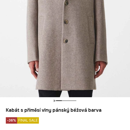
Kabát s příměsí vlny pánský béžová barva
-36%
FINAL SALE