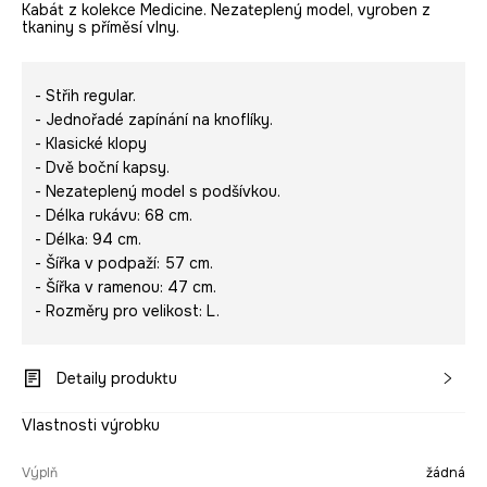
Kabát z kolekce Medicine. Nezateplený model, vyroben z
tkaniny s příměsí vlny.
- Střih regular.
- Jednořadé zapínání na knoflíky.
- Klasické klopy
- Dvě boční kapsy.
- Nezateplený model s podšívkou.
- Délka rukávu: 68 cm.
- Délka: 94 cm.
- Šířka v podpaží: 57 cm.
- Šířka v ramenou: 47 cm.
- Rozměry pro velikost: L.
Detaily produktu
Vlastnosti výrobku
Výplň
žádná