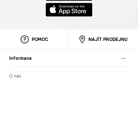
POMOC
NAJÍT PRODEJNU
Informace
O nás
Mobilní aplikace
Podmínky pro prezentaci zboží
Blog
Kontakt
Bezpečnost