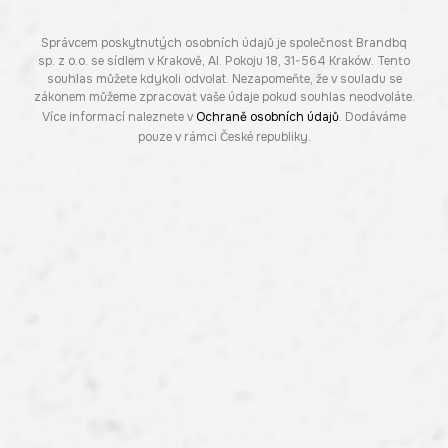
Správcem poskytnutých osobních údajů je společnost Brandbq
sp. z o.o. se sídlem v Krakově, Al. Pokoju 18, 31-564 Kraków. Tento
souhlas můžete kdykoli odvolat. Nezapomeňte, že v souladu se
zákonem můžeme zpracovat vaše údaje pokud souhlas neodvoláte.
Více informací naleznete v
Ochraně osobních údajů
. Dodáváme
pouze v rámci České republiky.