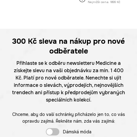
Nejnižší cena:
1899 Kč
300 Kč
sleva na nákup pro nové
odběratele
Přihlaste se k odběru newsletteru Medicine a
získejte slevu na vaši objednávku za min. 1 400
Kč. Platí pro nové odběratele. Nenechte si ujít
informace o slevách, výprodejích, nejnovějších
trendech ani přístup k předprodejům vybraných
speciálních kolekcí.
Chceme, aby do vaší schránky přicházelo jen to, co vás
opravdu zajímá. Řekněte nám, zda vás zajímá:
Dámská móda