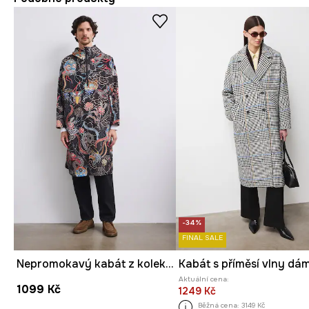
-34%
FINAL SALE
Nepromokavý kabát z kolekce Mythical Creatures
Aktuální cena:
1099 Kč
1249 Kč
Běžná cena:
3149 Kč