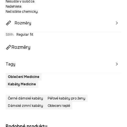
Nesušte v sušičce.
Nežehlete.
Nečistěte chemicky.
Rozměry
Střih
:
Regular fit
Rozměry
Tagy
Oblečení Medicine
Kabáty Medicine
Černé dámské kabáty
Péřové kabáty pro ženy
Dámské zimní kabáty
Obleceni teplé
Podobné produkty