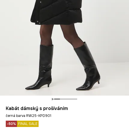
Kabát dámský s prošíváním
černá barva RW25-KPD901
-50%
FINAL SALE