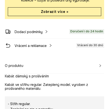
kolekce – užijte si poslední dny výprodeje.
Zobrazit více »
Doručení i do 24 hodin
Dodací podmínky
Vrácení do 30 dnů
Vrácení a reklamace
O produktu
Kabát dámský s prošíváním
Kabát ve střihu regular. Zateplený model, vyroben z
prošívaného materiálu.
- Střih regular.