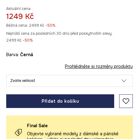
Aktuální cena:
1249 Kč
Běžná cena:
2499 Kč
-50%
Nejnižší cena za posledních 30 dnů před poskytnutím slevy:
2499 Kč
 -50%
Barva:
černá
Prohlédněte si rozměry produktu
Zvolte velikost
Přidat do košíku
Final Sale
Objevte vybrané modely z dámské a pánské