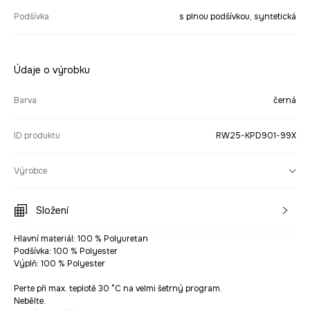
Podšívka
s plnou podšívkou, syntetická
Údaje o výrobku
Barva
černá
ID produktu
RW25-KPD901-99X
Výrobce
Složení
Hlavní materiál: 100 % Polyuretan
Podšívka: 100 % Polyester
Výplň: 100 % Polyester
Perte při max. teplotě 30 °C na velmi šetrný program.
Nebělte.