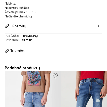
Nebělte.
Nesušte v sušičce.
Žehlete při max. 150 °C.
Nečistěte chemicky.
Rozměry
Pas (výška)
:
pravidelný
Střih džínů
:
Slim fit
Rozměry
Podobné produkty