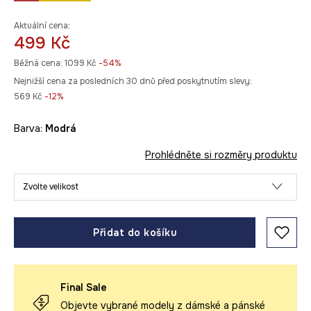
Aktuální cena:
499 Kč
Běžná cena:
1099 Kč
-54%
Nejnižší cena za posledních 30 dnů před poskytnutím slevy:
569 Kč
 -12%
Barva:
modrá
Prohlédněte si rozměry produktu
Zvolte velikost
Přidat do košíku
Final Sale
Objevte vybrané modely z dámské a pánské