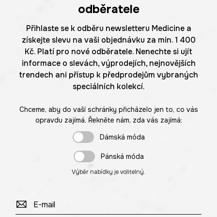
odběratele
Přihlaste se k odběru newsletteru Medicine a
získejte slevu na vaši objednávku za min. 1 400
Kč. Platí pro nové odběratele. Nenechte si ujít
informace o slevách, výprodejích, nejnovějších
trendech ani přístup k předprodejům vybraných
speciálních kolekcí.
Chceme, aby do vaší schránky přicházelo jen to, co vás
opravdu zajímá. Řekněte nám, zda vás zajímá:
Dámská móda
Pánská móda
Výběr nabídky je volitelný.