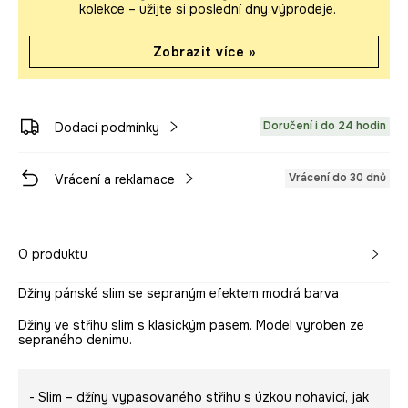
kolekce – užijte si poslední dny výprodeje.
Zobrazit více »
Doručení i do 24 hodin
Dodací podmínky
Vrácení do 30 dnů
Vrácení a reklamace
O produktu
Džíny pánské slim se sepraným efektem modrá barva
Džíny ve střihu slim s klasickým pasem. Model vyroben ze
sepraného denimu.
- Slim – džíny vypasovaného střihu s úzkou nohavicí, jak