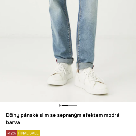
Džíny pánské slim se sepraným efektem modrá
barva
-12%
FINAL SALE