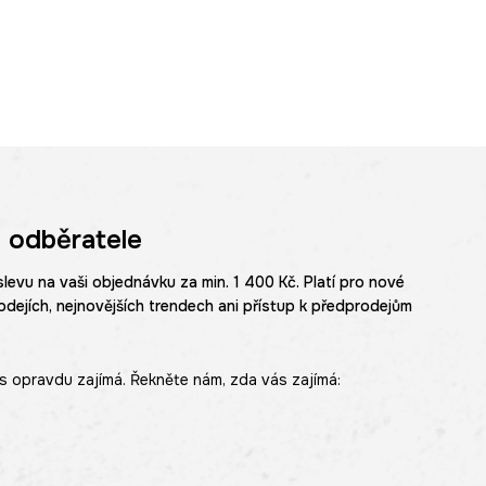
 odběratele
slevu na vaši objednávku za min. 1 400 Kč. Platí pro nové
odejích, nejnovějších trendech ani přístup k předprodejům
s opravdu zajímá. Řekněte nám, zda vás zajímá: