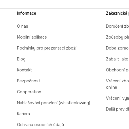
Informace
Zákaznická
O nás
Doručení zb
Mobilní aplikace
Způsoby pl
Podmínky pro prezentaci zboží
Doba zprac
Blog
Zabalit jako
Kontakt
Obchodní p
Bezpečnost
Vrácení zbo
online
Cooperation
Vrácení, v
Nahlašování porušení (whistleblowing)
Další pravid
Kariéra
Ochrana osobních údajů