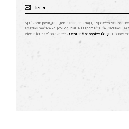
Správcem poskytnutých osobních údajů je společnost Brandbq sp
souhlas můžete kdykoli odvolat. Nezapomeňte, že v souladu s
Více informací naleznete v
Ochraně osobních údajů
. Dodáváme 