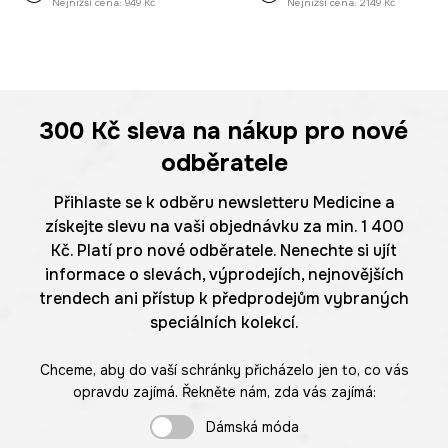
Nejnižší cena:
949 Kč
Nejnižší cena:
2149 Kč
300 Kč
sleva na nákup pro nové
odběratele
Přihlaste se k odběru newsletteru Medicine a
získejte slevu na vaši objednávku za min. 1 400
Kč. Platí pro nové odběratele. Nenechte si ujít
informace o slevách, výprodejích, nejnovějších
trendech ani přístup k předprodejům vybraných
speciálních kolekcí.
Chceme, aby do vaší schránky přicházelo jen to, co vás
opravdu zajímá. Řekněte nám, zda vás zajímá:
Dámská móda