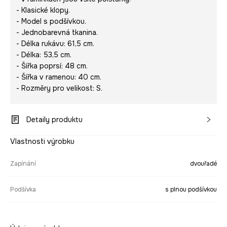
- Klasické klopy.
- Model s podšívkou.
- Jednobarevná tkanina.
- Délka rukávu: 61,5 cm.
- Délka: 53,5 cm.
- Šířka poprsí: 48 cm.
- Šířka v ramenou: 40 cm.
- Rozměry pro velikost: S.
Detaily produktu
Vlastnosti výrobku
Zapínání
dvouřadé
Podšívka
s plnou podšívkou