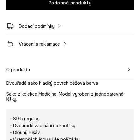
Podobné produkty
Dodací podmínky
Vrácení a reklamace
O produktu
Dvouřadé sako hladký povrch béžová barva
Sako z kolekce Medicine. Model vyroben z jednobarevné
látky.
- Střih regular.
- Dvouřadé zapínání na knoflíky.
- Dlouhý rukáv.
- V ramínkách jsou všité polštářky.