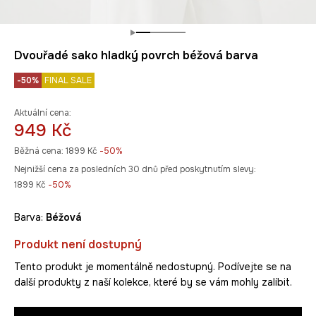
Dvouřadé sako hladký povrch béžová barva
-50%
FINAL SALE
Aktuální cena:
949 Kč
Běžná cena:
1899 Kč
-50%
Nejnižší cena za posledních 30 dnů před poskytnutím slevy:
1899 Kč
 -50%
Barva:
béžová
Produkt není dostupný
Tento produkt je momentálně nedostupný. Podívejte se na
další produkty z naší kolekce, které by se vám mohly zalíbit.