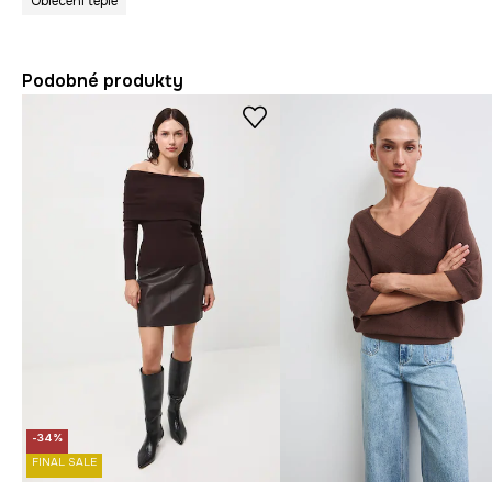
Obleceni teplé
Podobné produkty
-34%
FINAL SALE