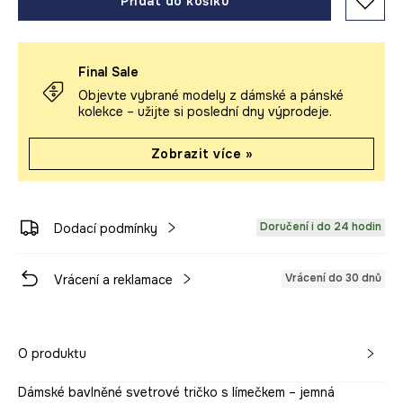
Přidat do košíku
Final Sale
Objevte vybrané modely z dámské a pánské
kolekce – užijte si poslední dny výprodeje.
Zobrazit více »
Doručení i do 24 hodin
Dodací podmínky
Vrácení do 30 dnů
Vrácení a reklamace
O produktu
Dámské bavlněné svetrové tričko s límečkem – jemná