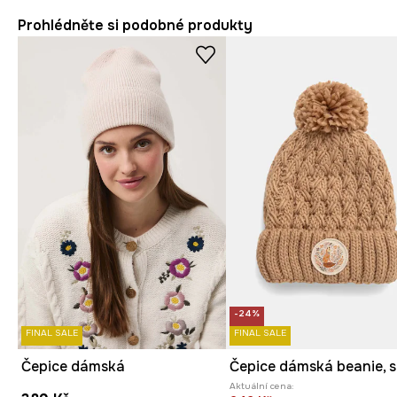
Prohlédněte si podobné produkty
-24%
FINAL SALE
FINAL SALE
Čepice dámská
Aktuální cena: