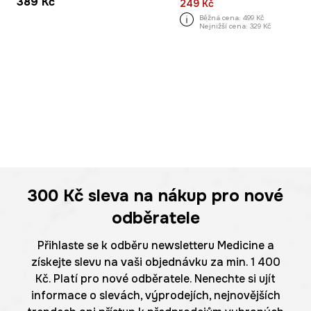
389 Kč
249 Kč
Běžná cena:
499 Kč
Nejnižší cena:
329 Kč
300 Kč
sleva na nákup pro nové
odběratele
Přihlaste se k odběru newsletteru Medicine a
získejte slevu na vaši objednávku za min. 1 400
Kč. Platí pro nové odběratele. Nenechte si ujít
informace o slevách, výprodejích, nejnovějších