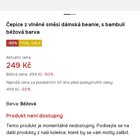
Čepice z vlněné směsi dámská beanie, s bambulí
béžová barva
-50%
FINAL SALE
Aktuální cena:
249 Kč
Běžná cena:
499 Kč
-50%
Nejnižší cena za posledních 30 dnů před poskytnutím slevy:
499 Kč
 -50%
Barva:
béžová
Produkt není dostupný
Tento produkt je momentálně nedostupný. Podívejte se na
další produkty z naší kolekce, které by se vám mohly zalíbit.