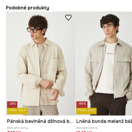
Podobné produkty
-21%
-50%
FINAL SALE
FINAL SALE
Pánská bavlněná džínová bunda z kepru
Aktuální cena:
Aktuální cena: