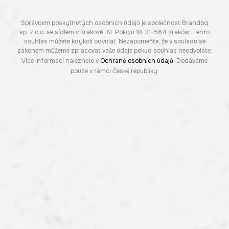
Správcem poskytnutých osobních údajů je společnost Brandbq
sp. z o.o. se sídlem v Krakově, Al. Pokoju 18, 31-564 Kraków. Tento
souhlas můžete kdykoli odvolat. Nezapomeňte, že v souladu se
zákonem můžeme zpracovat vaše údaje pokud souhlas neodvoláte.
Více informací naleznete v
Ochraně osobních údajů
. Dodáváme
pouze v rámci České republiky.