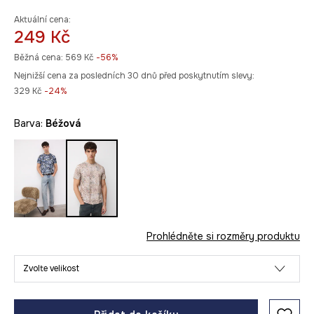
Aktuální cena:
249 Kč
Běžná cena:
569 Kč
-56%
Nejnižší cena za posledních 30 dnů před poskytnutím slevy:
329 Kč
 -24%
Barva:
béžová
Prohlédněte si rozměry produktu
Zvolte velikost