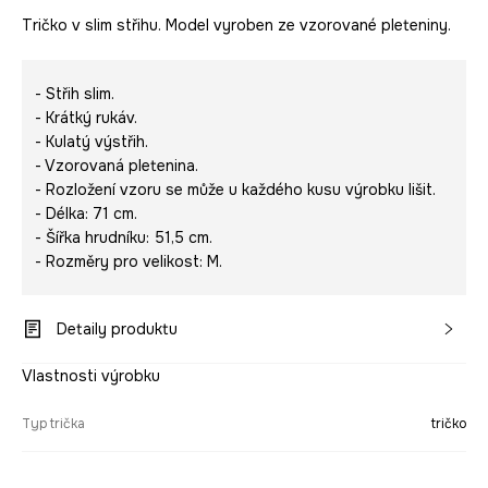
Tričko v slim střihu. Model vyroben ze vzorované pleteniny.
- Střih slim.
- Krátký rukáv.
- Kulatý výstřih.
- Vzorovaná pletenina.
- Rozložení vzoru se může u každého kusu výrobku lišit.
- Délka: 71 cm.
- Šířka hrudníku: 51,5 cm.
- Rozměry pro velikost: M.
Detaily produktu
Vlastnosti výrobku
Typ trička
tričko