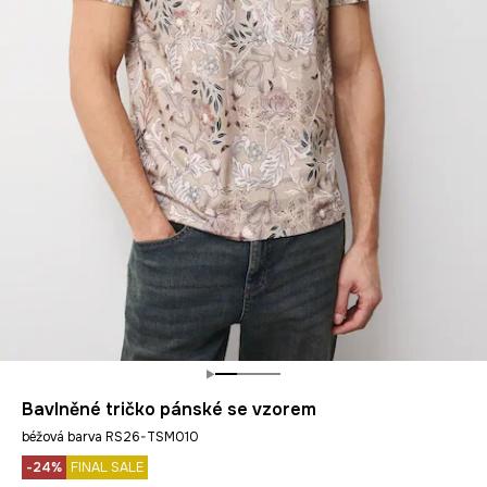
Bavlněné tričko pánské se vzorem
béžová barva RS26-TSM010
-24%
FINAL SALE