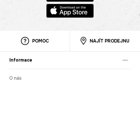
POMOC
NAJÍT PRODEJNU
Informace
O nás
Mobilní aplikace
Podmínky pro prezentaci zboží
Blog
Kontakt
Bezpečnost