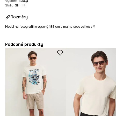
Výstřih
:
kulatý
Střih
:
Slim fit
Rozměry
Model na fotografii je vysoký 189 cm a má na sebe velikost M
Podobné produkty