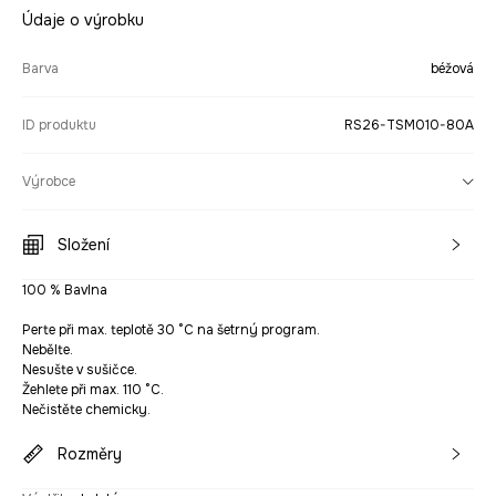
Údaje o výrobku
Barva
béžová
ID produktu
RS26-TSM010-80A
Výrobce
Složení
100 % Bavlna
Perte při max. teplotě 30 °C na šetrný program.
Nebělte.
Nesušte v sušičce.
Žehlete při max. 110 °C.
Nečistěte chemicky.
Rozměry