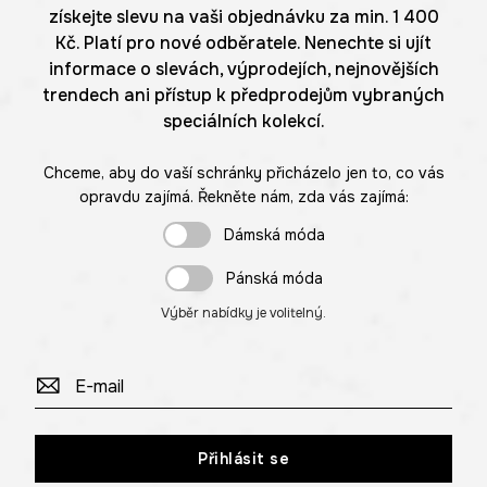
získejte slevu na vaši objednávku za min. 1 400
Kč. Platí pro nové odběratele. Nenechte si ujít
informace o slevách, výprodejích, nejnovějších
trendech ani přístup k předprodejům vybraných
speciálních kolekcí.
Chceme, aby do vaší schránky přicházelo jen to, co vás
opravdu zajímá. Řekněte nám, zda vás zajímá:
Dámská móda
Pánská móda
Výběr nabídky je volitelný.
Přihlásit se