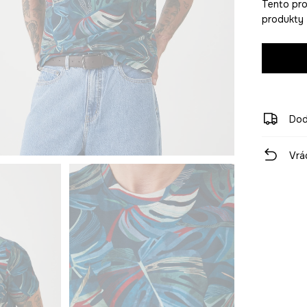
Tento pro
produkty z
Dod
Vrá