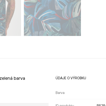
 zelená barva
ÚDAJE O VÝROBKU
Barva
ID produktu
RS25