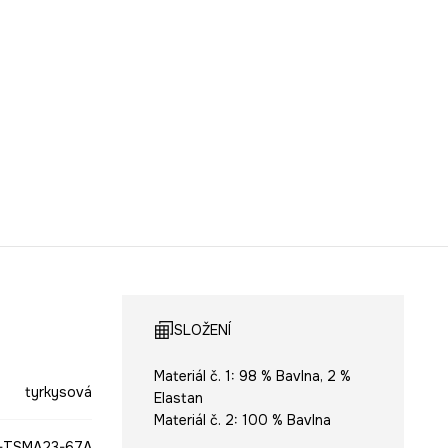
SLOŽENÍ
Materiál č. 1: 98 % Bavlna, 2 %
tyrkysová
Elastan
Materiál č. 2: 100 % Bavlna
-TSMA23-67A