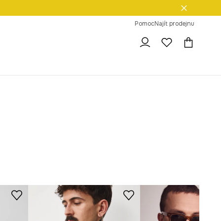
dní na vrácení zboží
Pomoc
Najít prodejnu