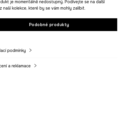
dukt je momentálně nedostupný. Podívejte se na další
 naší kolekce, které by se vám mohly zalíbit.
Podobné produkty
ací podmínky
cení a reklamace