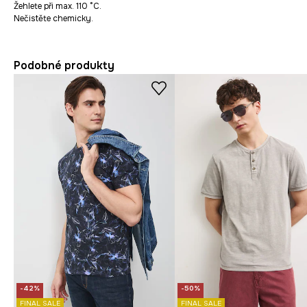
Žehlete při max. 110 °C.
Nečistěte chemicky.
Podobné produkty
-42%
-50%
FINAL SALE
FINAL SALE