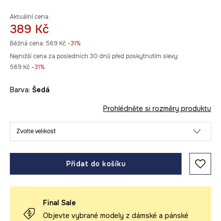
Aktuální cena:
389 Kč
Běžná cena:
569 Kč
-31%
Nejnižší cena za posledních 30 dnů před poskytnutím slevy:
569 Kč
 -31%
Barva:
šedá
Prohlédněte si rozměry produktu
Zvolte velikost
Přidat do košíku
Final Sale
Objevte vybrané modely z dámské a pánské