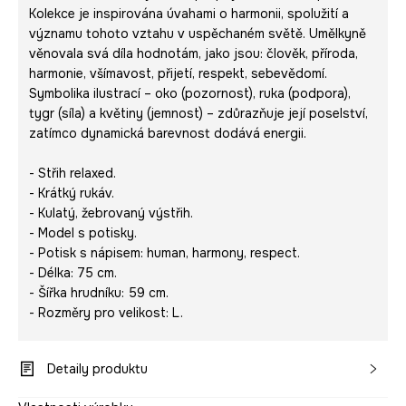
Kolekce je inspirována úvahami o harmonii, spolužití a
významu tohoto vztahu v uspěchaném světě. Umělkyně
věnovala svá díla hodnotám, jako jsou: člověk, příroda,
harmonie, všímavost, přijetí, respekt, sebevědomí.
Symbolika ilustrací – oko (pozornost), ruka (podpora),
tygr (síla) a květiny (jemnost) – zdůrazňuje její poselství,
zatímco dynamická barevnost dodává energii.
- Střih relaxed.
- Krátký rukáv.
- Kulatý, žebrovaný výstřih.
- Model s potisky.
- Potisk s nápisem:
human, harmony, respect.
- Délka: 75 cm.
- Šířka hrudníku: 59 cm.
- Rozměry pro velikost: L.
Detaily produktu