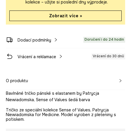
kolekce – užijte si poslední dny výprodeje.
Zobrazit více »
Doručení i do 24 hodin
Dodací podmínky
Vrácení do 30 dnů
Vrácení a reklamace
O produktu
Bavlněné tričko pánské s elastanem by Patrycja
Niewiadomska, Sense of Values šedá barva
Tričko ze speciální kolekce Sense of Values, Patrycja
Niewiadomska for Medicine. Model vyroben z pleteniny s
potiskem.