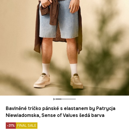
Bavlněné tričko pánské s elastanem by Patrycja
Niewiadomska, Sense of Values šedá barva
-31%
FINAL SALE