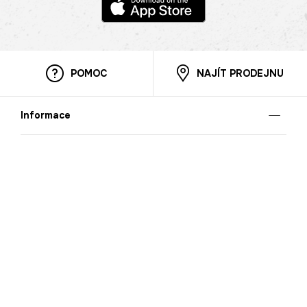
POMOC
NAJÍT PRODEJNU
Informace
O nás
Mobilní aplikace
Podmínky pro prezentaci zboží
Blog
Kontakt
Bezpečnost