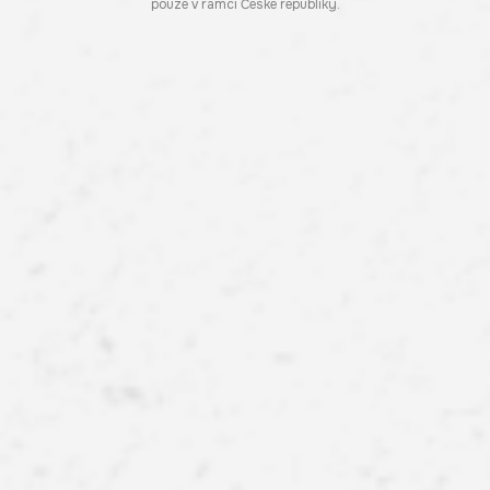
pouze v rámci České republiky.