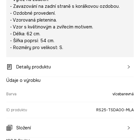
- Zavazování na zadní straně s korálkovou ozdobou.
- Ozdobné provedení.
- Vzorovaná pletenina.
- Vzor s květinovým a zvířecím motivem.
- Délka: 62 cm.
- Šířka poprsí: 54 cm.
- Rozměry pro velikost: S.
Detaily produktu
Údaje o výrobku
Barva
vícebarevná
ID produktu
RS25-TSDA00-MLA
Složení