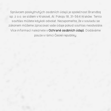
Správcem poskytnutých osobních údajů je společnost Brandbq
sp. z o.o. se sídlem v Krakově, Al. Pokoju 18, 31-564 Kraków. Tento
souhlas můžete kdykoli odvolat. Nezapomeňte, že v souladu se
zákonem můžeme zpracovat vaše údaje pokud souhlas neodvoláte.
Více informací naleznete v
Ochraně osobních údajů
. Dodáváme
pouze v rámci České republiky.