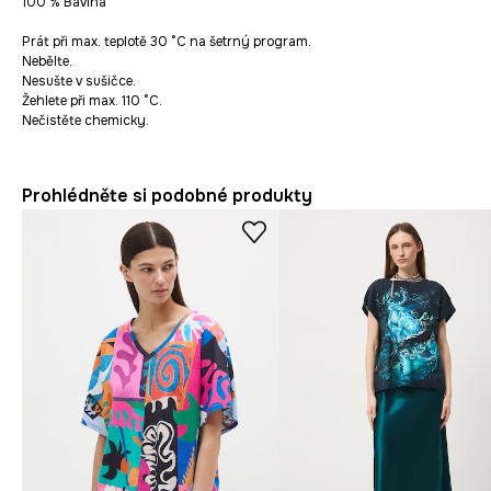
100 % Bavlna
Prát při max. teplotě 30 °C na šetrný program.
Nebělte.
Nesušte v sušičce.
Žehlete při max. 110 °C.
Nečistěte chemicky.
Prohlédněte si podobné produkty