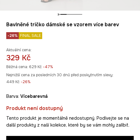
Bavlněné tričko dámské se vzorem více barev
-26%
FINAL SALE
Aktuální cena:
329 Kč
Běžná cena:
629 Kč
-47%
Nejnižší cena za posledních 30 dnů před poskytnutím slevy:
449 Kč
 -26%
Barva:
vícebarevná
Produkt není dostupný
Tento produkt je momentálně nedostupný. Podívejte se na
další produkty z naší kolekce, které by se vám mohly zalíbit.