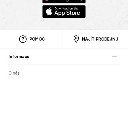
POMOC
NAJÍT PRODEJNU
Informace
O nás
Mobilní aplikace
Podmínky pro prezentaci zboží
Blog
Kontakt
Bezpečnost