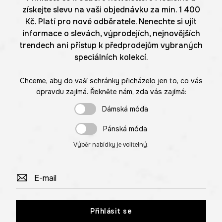
získejte slevu na vaši objednávku za min. 1 400
Kč. Platí pro nové odběratele. Nenechte si ujít
informace o slevách, výprodejích, nejnovějších
trendech ani přístup k předprodejům vybraných
speciálních kolekcí.
Chceme, aby do vaší schránky přicházelo jen to, co vás
opravdu zajímá. Řekněte nám, zda vás zajímá:
Dámská móda
Pánská móda
Výběr nabídky je volitelný.
Přihlásit se