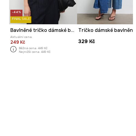
-44%
FINAL SALE
Bavlněné tričko dámské bez vzoru
Aktuální cena:
329 Kč
249 Kč
Běžná cena:
449 Kč
Nejnižší cena:
449 Kč