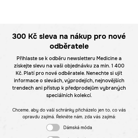
300 Kč
sleva na nákup pro nové
odběratele
Přihlaste se k odběru newsletteru Medicine a
získejte slevu na vaši objednávku za min. 1 400
Kč. Platí pro nové odběratele. Nenechte si ujít
informace o slevách, výprodejích, nejnovějších
trendech ani přístup k předprodejům vybraných
speciálních kolekcí.
Chceme, aby do vaší schránky přicházelo jen to, co vás
opravdu zajímá. Řekněte nám, zda vás zajímá:
Dámská móda