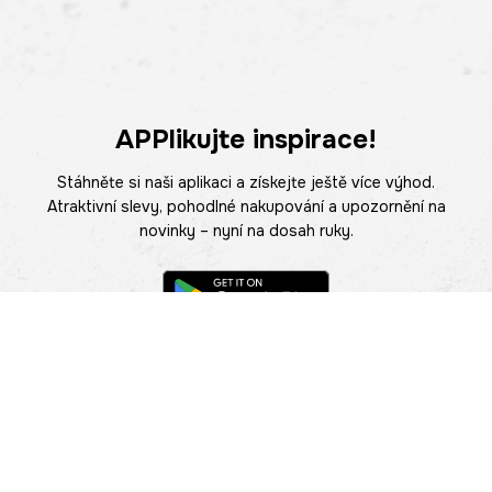
APPlikujte inspirace!
Stáhněte si naši aplikaci a získejte ještě více výhod.
Atraktivní slevy, pohodlné nakupování a upozornění na
novinky – nyní na dosah ruky.
POMOC
NAJÍT PRODEJNU