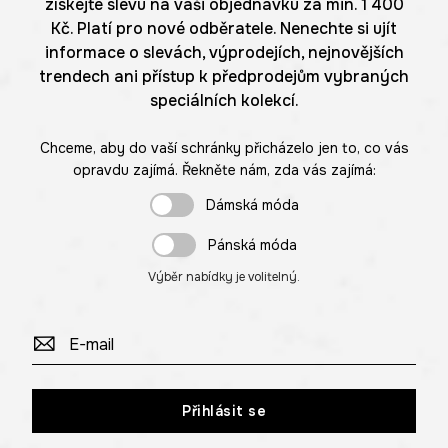
získejte slevu na vaši objednávku za min. 1 400
Kč. Platí pro nové odběratele. Nenechte si ujít
informace o slevách, výprodejích, nejnovějších
trendech ani přístup k předprodejům vybraných
speciálních kolekcí.
Chceme, aby do vaší schránky přicházelo jen to, co vás
opravdu zajímá. Řekněte nám, zda vás zajímá:
Dámská móda
Pánská móda
Výběr nabídky je volitelný.
Přihlásit se