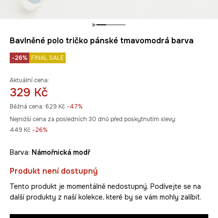
Bavlněné polo tričko pánské tmavomodrá barva
-26%
FINAL SALE
Aktuální cena:
329 Kč
Běžná cena:
629 Kč
-47%
Nejnižší cena za posledních 30 dnů před poskytnutím slevy:
449 Kč
 -26%
Barva:
námořnická modř
Produkt není dostupný
Tento produkt je momentálně nedostupný. Podívejte se na
další produkty z naší kolekce, které by se vám mohly zalíbit.