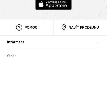
POMOC
NAJÍT PRODEJNU
Informace
O nás
Mobilní aplikace
Podmínky pro prezentaci zboží
Blog
Kontakt
Bezpečnost