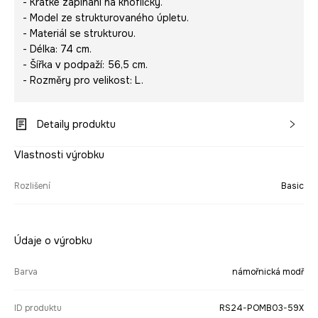
- Krátké zapínání na knoflíčky.
- Model ze strukturovaného úpletu.
- Materiál se strukturou.
- Délka: 74 cm.
- Šířka v podpaží: 56,5 cm.
- Rozměry pro velikost: L.
Detaily produktu
Vlastnosti výrobku
Rozlišení
Basic
Údaje o výrobku
Barva
námořnická modř
ID produktu
RS24-POMB03-59X