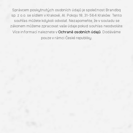
Správcem poskytnutých osobních údajů je společnost Brandbq
sp. z o.o. se sídlem v Krakově, Al. Pokoju 18, 31-564 Kraków. Tento
souhlas můžete kdykoli odvolat. Nezapomeňte, že v souladu se
zákonem můžeme zpracovat vaše údaje pokud souhlas neodvoláte.
Více informací naleznete v
Ochraně osobních údajů
. Dodáváme
pouze v rámci České republiky.