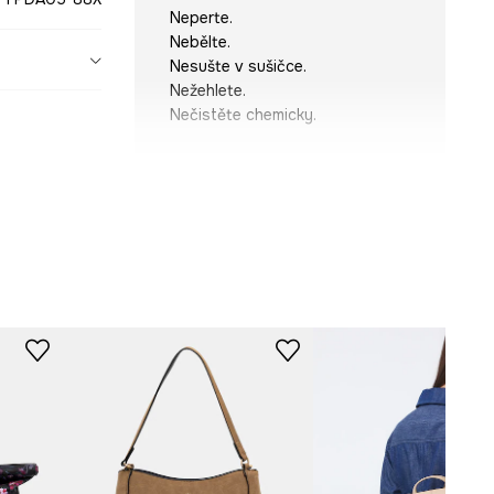
Neperte.
Nebělte.
Nesušte v sušičce.
Nežehlete.
Nečistěte chemicky.