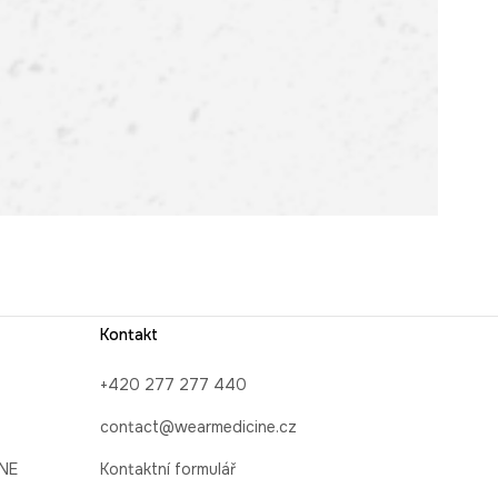
Kontakt
+420 277 277 440
contact@wearmedicine.cz
INE
Kontaktní formulář