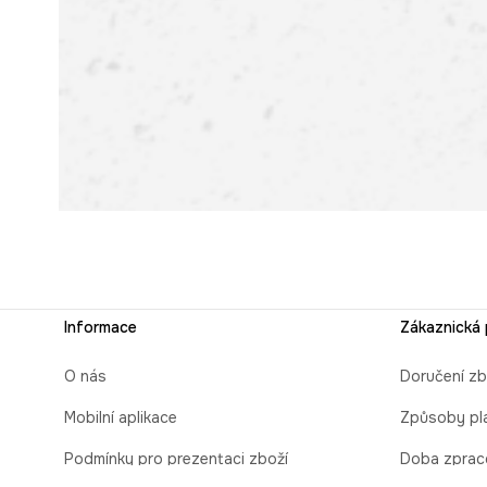
Informace
Zákaznická
O nás
Doručení zb
Mobilní aplikace
Způsoby pl
Podmínky pro prezentaci zboží
Doba zprac