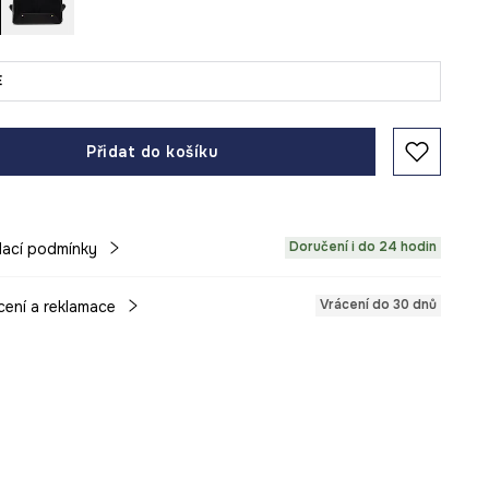
E
Přidat do košíku
Doručení i do 24 hodin
ací podmínky
Vrácení do 30 dnů
cení a reklamace