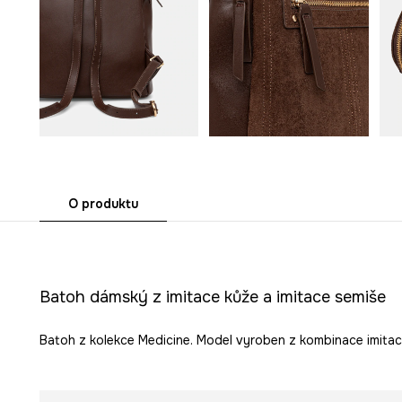
O produktu
Batoh dámský z imitace kůže a imitace semiše
Batoh z kolekce Medicine. Model vyroben z kombinace imitace