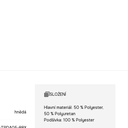
SLOŽENÍ
Hlavní materiál: 50 % Polyester,
hnědá
50 % Polyuretan
Podšívka: 100 % Polyester
-TPDA05-88X