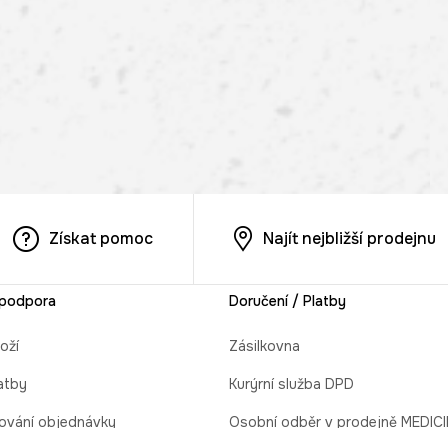
Získat pomoc
Najít nejbližší prodejnu
 podpora
Doručení / Platby
oží
Zásilkovna
atby
Kurýrní služba DPD
ování objednávky
Osobní odběr v prodejně MEDIC