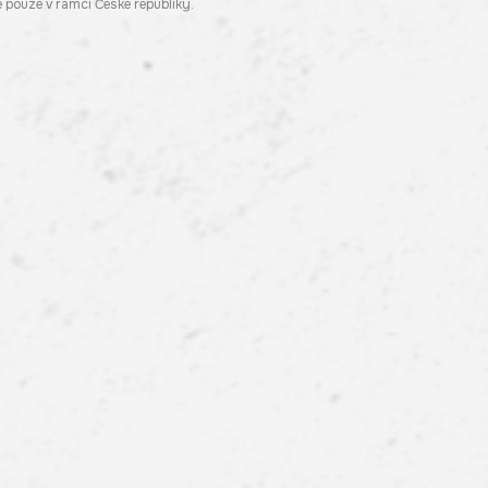
pouze v rámci České republiky.