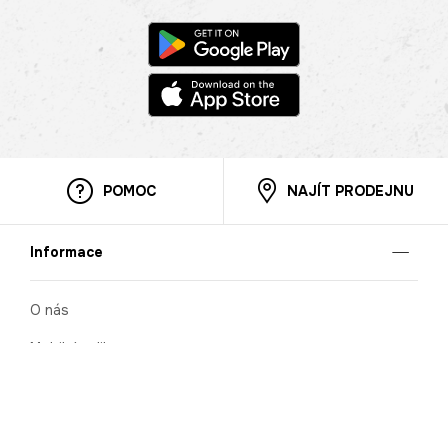
POMOC
NAJÍT PRODEJNU
Informace
O nás
Mobilní aplikace
Podmínky pro prezentaci zboží
Blog