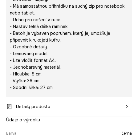
- Má samostatnou přihrádku na suchý zip pro notebook
nebo tablet.
- Ucho pro nošení v ruce.
- Nastavitelná délka ramínek.
- Batoh je vybaven popruhem, který jej umožňuje
připevnit k rukojeti kufru.
- Ozdobné detaily.
- Lemovaný model.
- Lze vložit formát A4.
- Jednobarevný materiál.
- Hloubka: 8 cm.
- Výška: 36 cm.
- Spodní šířka: 27 cm.
Detaily produktu
Údaje o výrobku
Barva
černá