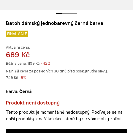
Batoh dámský jednobarevný černá barva
FINAL SALE
Aktuální cena:
689 Kč
Běžná cena:
1199 Kč
-42%
Nejnižší cena za posledních 30 dnů před poskytnutím slevy:
749 Kč
 -8%
Barva:
černá
Produkt není dostupný
Tento produkt je momentálně nedostupný. Podívejte se na
další produkty z naší kolekce, které by se vám mohly zalíbit.