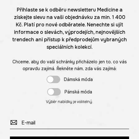
Přihlaste se k odběru newsletteru Medicine a
získejte slevu na vaši objednávku za min. 1 400
Kč. Platí pro nové odběratele. Nenechte si ujít
informace o slevách, výprodejích, nejnovějších
trendech ani přístup k předprodejům vybraných
speciálních kolekcí.
Chceme, aby do vaší schránky přicházelo jen to, co vás
opravdu zajímá. Řekněte nám, zda vás zajímá:
Dámská móda
Pánská móda
Výběr nabídky je volitelný.