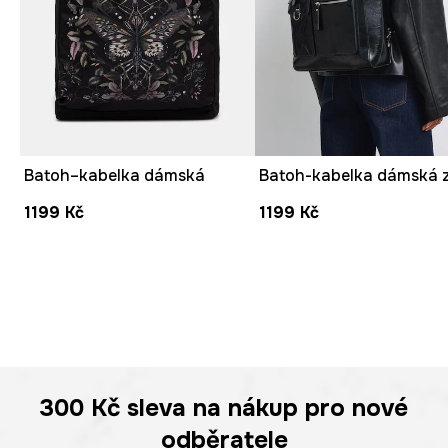
Batoh–kabelka dámská
1199 Kč
1199 Kč
300 Kč
sleva na nákup pro nové
odběratele