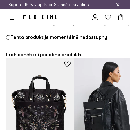
Kupón –15 % v aplikaci. Stáhněte si apku »
Doprava zdarma při nákupu nad 1 200 Kč
Medicine
Ona
Doplňky
Batohy
Tento produkt je momentálně nedostupný
Prohlédněte si podobné produkty