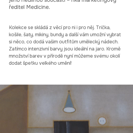
ředitel Medicine.
Kolekce se skládá z věcí pro ni i pro něj. Trička,
košile, šaty, mikiny, bundy a další vám umožní vybrat
si něco, co dodá vašim outfitům umělecký nádech.
Zatímco intenzivní barvy jsou ideální na jaro. Kromě
množství barev v přírodě nyní můžeme svému okolí
dodat špetku velkého umění!