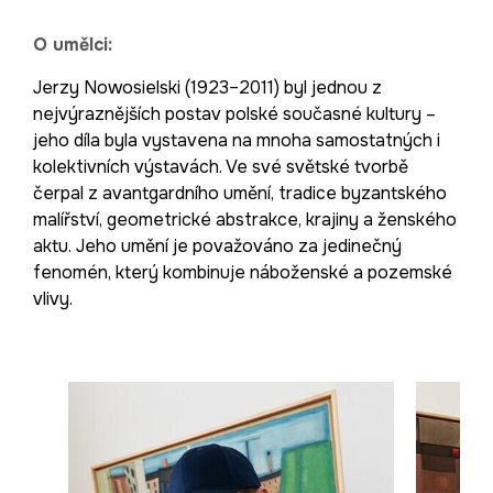
O umělci:
Jerzy Nowosielski (1923–2011) byl jednou z
nejvýraznějších postav polské současné kultury –
jeho díla byla vystavena na mnoha samostatných i
kolektivních výstavách. Ve své světské tvorbě
čerpal z avantgardního umění, tradice byzantského
malířství, geometrické abstrakce, krajiny a ženského
aktu. Jeho umění je považováno za jedinečný
fenomén, který kombinuje náboženské a pozemské
vlivy.