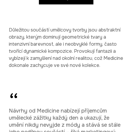
Důležitou součástí umělcovy tvorby jsou abstraktní
obrazy, kterým dominují geometrické tvary a
intenzivní barevnost, ale i neobvyklé formy, často
tvořící dynamické kompozice. Provokují fantazii a
vybízejí k zamyšlení nad okolní realitou, což Medicine
dokonale zachycuje ve své nové kolekce.
Návrhy od Medicine nabízejí příjemcům
umělecké zážitky každý den a ukazují, že
umění nikdy nevyjde z módy a stává se stále
jeho nedílnou součástí – říká marketingový