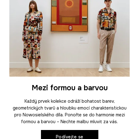
Mezi formou a barvou
Každý prvek kolekce odráží bohatost barev,
geometrických tvarů a hloubku emocí charakteristickou
pro Nowosielského díla. Ponořte se do harmonie mezi
formou a barvou – Nechte malbu mluvit za vás.
Podívejte se