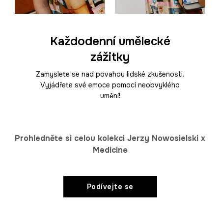
Každodenní umělecké
zážitky
Zamyslete se nad povahou lidské zkušenosti.
Vyjádřete své emoce pomocí neobvyklého
umění!
Prohledněte si celou kolekci Jerzy Nowosielski x
Medicine
Podívejte se