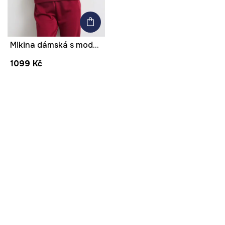
Mikina dámská s modalem hladká
1099 Kč