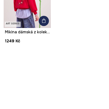
ART SERIES
Mikina dámská z kolekce Frida
1249 Kč