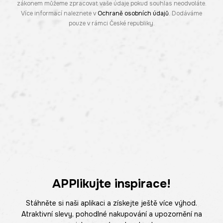
zákonem můžeme zpracovat vaše údaje pokud souhlas neodvoláte.
Více informací naleznete v
Ochraně osobních údajů
. Dodáváme
pouze v rámci České republiky.
APPlikujte inspirace!
Stáhněte si naši aplikaci a získejte ještě více výhod.
Atraktivní slevy, pohodlné nakupování a upozornění na