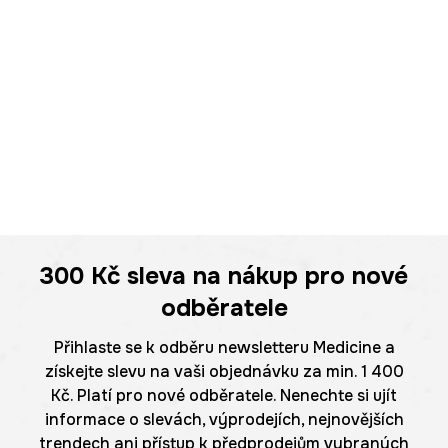
300 Kč
sleva na nákup pro nové
odběratele
Přihlaste se k odběru newsletteru Medicine a
získejte slevu na vaši objednávku za min. 1 400
Kč. Platí pro nové odběratele. Nenechte si ujít
informace o slevách, výprodejích, nejnovějších
trendech ani přístup k předprodejům vybraných