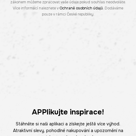
zákonem můžeme zpracovat vaše údaje pokud souhlas neodvoláte.
Více informací naleznete v
Ochraně osobních údajů
. Dodáváme
pouze v rámci České republiky.
APPlikujte inspirace!
Stáhněte si naši aplikaci a získejte ještě více výhod.
Atraktivní slevy, pohodlné nakupování a upozornění na