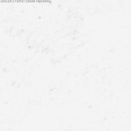
pouze v rámci České republiky.