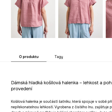
O produktu
Tagy
Dámská hladká košilová halenka – lehkost a poho
provedení
Košilová halenka je součástí šatníku, která spojuje v sobě př
nepřekonatelnou lehkostí. Vyrobena z čistého lnu, zajišťuje po