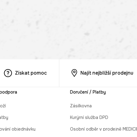
Získat pomoc
Najít nejbližší prodejnu
 podpora
Doručení / Platby
oží
Zásilkovna
atby
Kurýrní služba DPD
ování objednávky
Osobní odběr v prodejně MEDIC