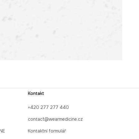
Kontakt
+420 277 277 440
contact@wearmedicine.cz
INE
Kontaktní formulář