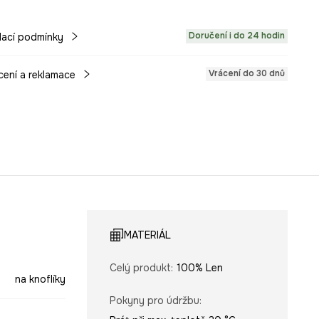
Doručení i do 24 hodin
ací podmínky
Vrácení do 30 dnů
cení a reklamace
MATERIÁL
Celý produkt
:
100% Len
na knoflíky
Pokyny pro údržbu
: