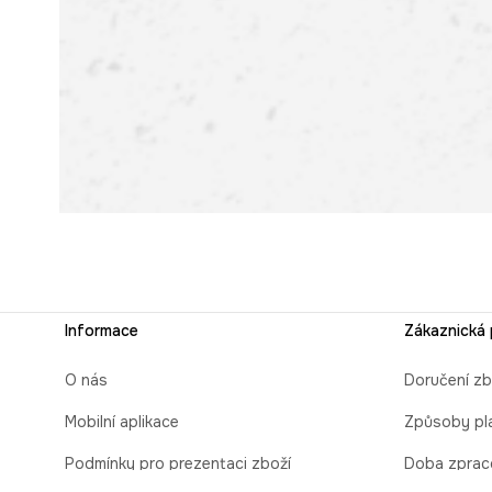
Informace
Zákaznická
O nás
Doručení zb
Mobilní aplikace
Způsoby pl
Podmínky pro prezentaci zboží
Doba zprac