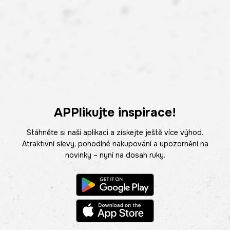
APPlikujte inspirace!
Stáhněte si naši aplikaci a získejte ještě více výhod.
Atraktivní slevy, pohodlné nakupování a upozornění na
novinky – nyní na dosah ruky.