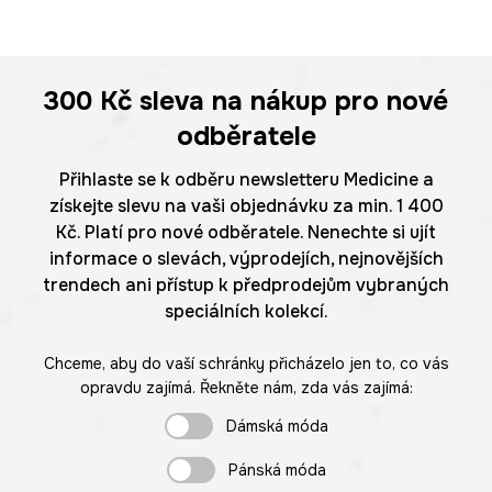
300 Kč
sleva na nákup pro nové
odběratele
Přihlaste se k odběru newsletteru Medicine a
získejte slevu na vaši objednávku za min. 1 400
Kč. Platí pro nové odběratele. Nenechte si ujít
informace o slevách, výprodejích, nejnovějších
trendech ani přístup k předprodejům vybraných
speciálních kolekcí.
Chceme, aby do vaší schránky přicházelo jen to, co vás
opravdu zajímá. Řekněte nám, zda vás zajímá:
Dámská móda
Pánská móda