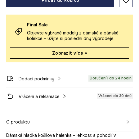
Přidat do košíku
Final Sale
Objevte vybrané modely z dámské a pánské
kolekce – užijte si poslední dny výprodeje.
Zobrazit více »
Doručení i do 24 hodin
Dodací podmínky
Vrácení do 30 dnů
Vrácení a reklamace
O produktu
Dámská hladká košilová halenka – lehkost a pohodlí v