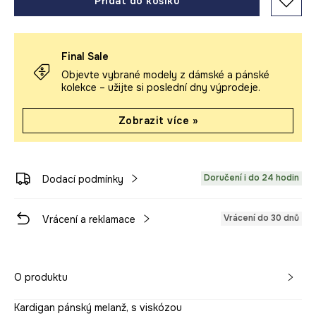
Přidat do košíku
Final Sale
Objevte vybrané modely z dámské a pánské
kolekce – užijte si poslední dny výprodeje.
Zobrazit více »
Doručení i do 24 hodin
Dodací podmínky
Vrácení do 30 dnů
Vrácení a reklamace
O produktu
Kardigan pánský melanž, s viskózou