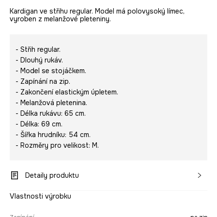
Kardigan ve střihu regular. Model má polovysoký límec,
vyroben z melanžové pleteniny.
- Střih regular.
- Dlouhý rukáv.
- Model se stojáčkem.
- Zapínání na zip.
- Zakončení elastickým úpletem.
- Melanžová pletenina.
- Délka rukávu: 65 cm.
- Délka: 69 cm.
- Šířka hrudníku: 54 cm.
- Rozměry pro velikost: M.
Detaily produktu
Vlastnosti výrobku