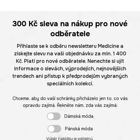
300 Kč
sleva na nákup pro nové
odběratele
Přihlaste se k odběru newsletteru Medicine a
získejte slevu na vaši objednávku za min. 1 400
Kč. Platí pro nové odběratele. Nenechte si ujít
informace o slevách, výprodejích, nejnovějších
trendech ani přístup k předprodejům vybraných
speciálních kolekcí.
Chceme, aby do vaší schránky přicházelo jen to, co vás
opravdu zajímá. Řekněte nám, zda vás zajímá:
Dámská móda
Pánská móda
Výběr nabídky je volitelný.