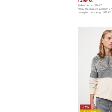
1099 Kč
Běžná cena:
1599 Kč
Nejnižší cena za posledníc
poskytnutím slevy:
1599 Kč
-17%