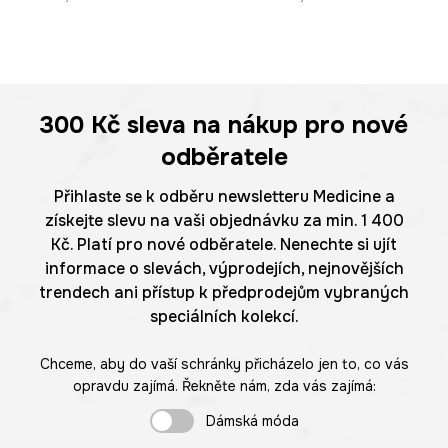
300 Kč
sleva na nákup pro nové
odběratele
Přihlaste se k odběru newsletteru Medicine a
získejte slevu na vaši objednávku za min. 1 400
Kč. Platí pro nové odběratele. Nenechte si ujít
informace o slevách, výprodejích, nejnovějších
trendech ani přístup k předprodejům vybraných
speciálních kolekcí.
Chceme, aby do vaší schránky přicházelo jen to, co vás
opravdu zajímá. Řekněte nám, zda vás zajímá:
Dámská móda