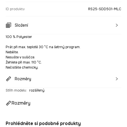
ID produktu
RS25-SDD501-MLC
Složení
100 % Polyester
Prát při max. teplotě 30 °C na šetrný program.
Nebělte.
Nesušte v sušičce.
Žehlete při max. 110 °C.
Nečistěte chemicky.
Rozměry
Střih modelu
:
rozšířený
Rozměry
Prohlédněte si podobné produkty