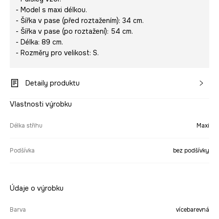
- Model s maxi délkou.
- Šířka v pase (před roztažením): 34 cm.
- Šířka v pase (po roztažení): 54 cm.
- Délka: 89 cm.
- Rozměry pro velikost: S.
Detaily produktu
Vlastnosti výrobku
Délka střihu
Maxi
Podšívka
bez podšívky
Údaje o výrobku
Barva
vícebarevná