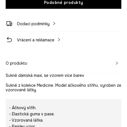
Podobné produkty
Dodací podmínky
Vrácení a reklamace
O produktu
Sukně dámská maxi, se vzorem více barev
Sukně z kolekce Medicine. Model áčkového střihu, vyroben ze
vzorované látky.
- Áčkový střih.
- Elastická guma v pase.
- Vzorovaná látka.
- Paisley vzor.