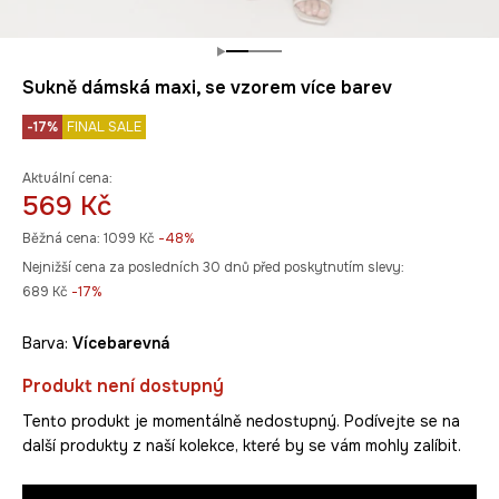
Sukně dámská maxi, se vzorem více barev
-17%
FINAL SALE
Aktuální cena:
569 Kč
Běžná cena:
1099 Kč
-48%
Nejnižší cena za posledních 30 dnů před poskytnutím slevy:
689 Kč
 -17%
Barva:
vícebarevná
Produkt není dostupný
Tento produkt je momentálně nedostupný. Podívejte se na
další produkty z naší kolekce, které by se vám mohly zalíbit.