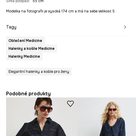
Šířka podpaží
:
55 cm
Modelka na fotografii je vysoká 174 cm a má na sebe velikost S
Tagy
Oblečení Medicine
Halenky a košile Medicine
Halenky Medicine
Elegantní halenky a košile pro ženy
Podobné produkty