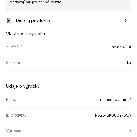
dodávají mu jedinečné kouzlo.
Detaily produktu
Vlastnosti výrobku
Zapínání
zavazování
Struktura
látka
Údaje o výrobku
Barva
námořnická modř
ID produktu
RS26-BKD802-59A
Výrobce