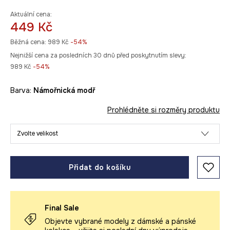
Aktuální cena:
449 Kč
Běžná cena:
989 Kč
-54%
Nejnižší cena za posledních 30 dnů před poskytnutím slevy:
989 Kč
 -54%
Barva:
námořnická modř
Prohlédněte si rozměry produktu
Zvolte velikost
Přidat do košíku
Final Sale
Objevte vybrané modely z dámské a pánské