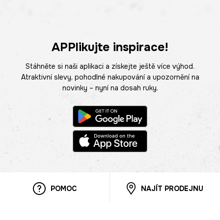
APPlikujte inspirace!
Stáhněte si naši aplikaci a získejte ještě více výhod.
Atraktivní slevy, pohodlné nakupování a upozornění na
novinky – nyní na dosah ruky.
POMOC
NAJÍT PRODEJNU
Informace