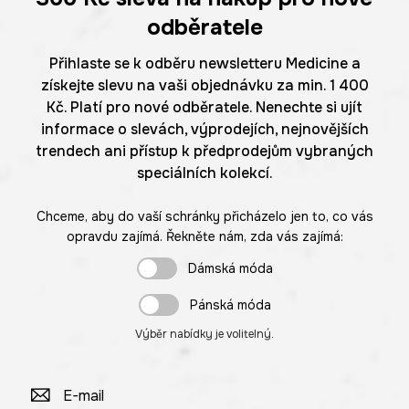
odběratele
Přihlaste se k odběru newsletteru Medicine a
získejte slevu na vaši objednávku za min. 1 400
Kč. Platí pro nové odběratele. Nenechte si ujít
informace o slevách, výprodejích, nejnovějších
trendech ani přístup k předprodejům vybraných
speciálních kolekcí.
Chceme, aby do vaší schránky přicházelo jen to, co vás
opravdu zajímá. Řekněte nám, zda vás zajímá:
Dámská móda
Pánská móda
Výběr nabídky je volitelný.