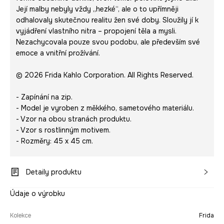
Její malby nebyly vždy „hezké“, ale o to upřímněji
odhalovaly skutečnou realitu žen své doby. Sloužily jí k
vyjádření vlastního nitra – propojení těla a mysli.
Nezachycovala pouze svou podobu, ale především své
emoce a vnitřní prožívání.
© 2026 Frida Kahlo Corporation. All Rights Reserved.
- Zapínání na zip.
- Model je vyroben z měkkého, sametového materiálu.
- Vzor na obou stranách produktu.
- Vzor s rostlinným motivem.
- Rozměry: 45 x 45 cm.
Detaily produktu
Údaje o výrobku
Kolekce
Frida