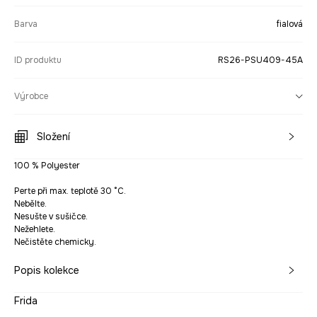
Barva
fialová
ID produktu
RS26-PSU409-45A
Výrobce
Složení
100 % Polyester
Perte při max. teplotě 30 °C.
Nebělte.
Nesušte v sušičce.
Nežehlete.
Nečistěte chemicky.
Popis kolekce
Frida