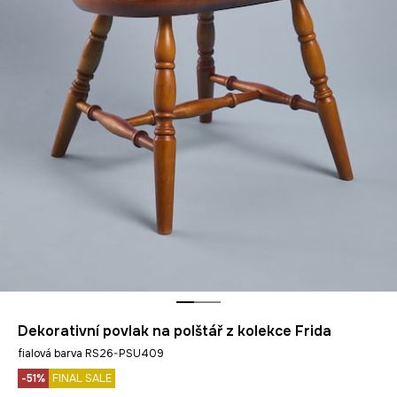
Dekorativní povlak na polštář z kolekce Frida
fialová barva RS26-PSU409
-51%
FINAL SALE