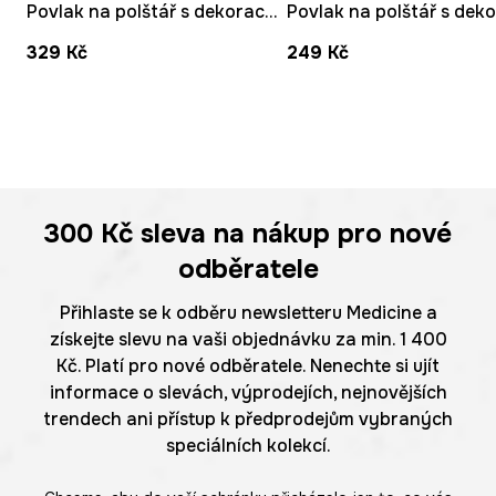
Povlak na polštář s dekorací 45 x 45 cm
329 Kč
249 Kč
300 Kč
sleva na nákup pro nové
odběratele
Přihlaste se k odběru newsletteru Medicine a
získejte slevu na vaši objednávku za min. 1 400
Kč. Platí pro nové odběratele. Nenechte si ujít
informace o slevách, výprodejích, nejnovějších
trendech ani přístup k předprodejům vybraných
speciálních kolekcí.