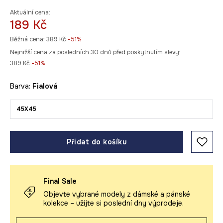
Aktuální cena:
189 Kč
Běžná cena:
389 Kč
-51%
Nejnižší cena za posledních 30 dnů před poskytnutím slevy:
389 Kč
 -51%
Barva:
fialová
45X45
Přidat do košíku
Final Sale
Objevte vybrané modely z dámské a pánské
kolekce – užijte si poslední dny výprodeje.