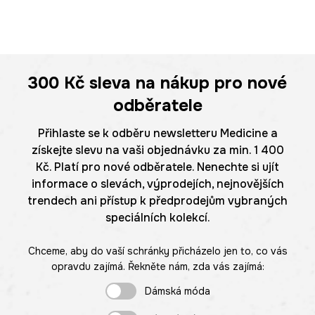
300 Kč
sleva na nákup pro nové
odběratele
Přihlaste se k odběru newsletteru Medicine a
získejte slevu na vaši objednávku za min. 1 400
Kč. Platí pro nové odběratele. Nenechte si ujít
informace o slevách, výprodejích, nejnovějších
trendech ani přístup k předprodejům vybraných
speciálních kolekcí.
Chceme, aby do vaší schránky přicházelo jen to, co vás
opravdu zajímá. Řekněte nám, zda vás zajímá:
Dámská móda