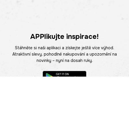
APPlikujte inspirace!
Stáhněte si naši aplikaci a získejte ještě více výhod.
Atraktivní slevy, pohodlné nakupování a upozornění na
novinky – nyní na dosah ruky.
POMOC
NAJÍT PRODEJNU