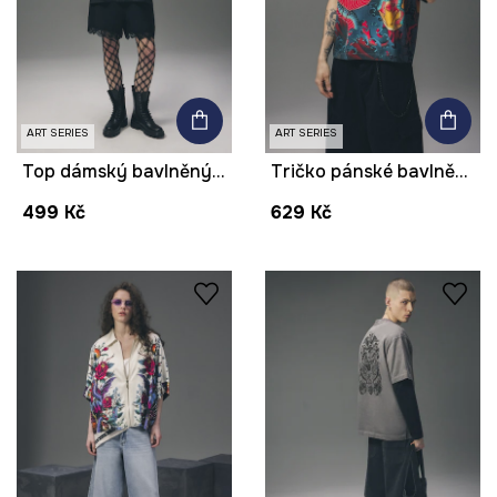
ART SERIES
ART SERIES
Top dámský bavlněný z kolekce Tattoo Art by Tuan Nguyen
Tričko pánské bavlněné s elastanem z kolekce Tattoo Art by Tuan Nguyen
499 Kč
629 Kč