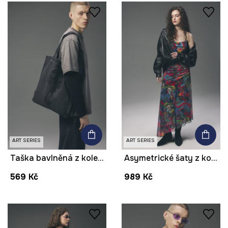
ART SERIES
ART SERIES
Taška bavlněná z kolekce Tattoo Art by Marcel Ustowski (MUS TATTOO)
Asymetrické šaty z kolekce Tattoo Art by Tuan Nguyen
569 Kč
989 Kč